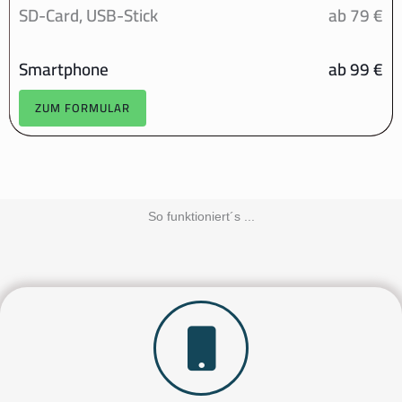
SD-Card, USB-Stick
ab 79 €
Smartphone
ab 99 €
ZUM FORMULAR
So funktioniert´s ...