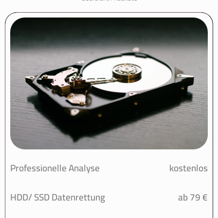
Professionelle Analyse
kostenlos
HDD/ SSD Datenrettung
ab 79 €